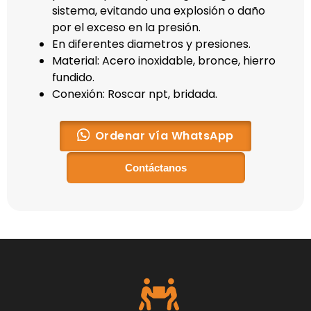
sistema, evitando una explosión o daño
por el exceso en la presión.
En diferentes diametros y presiones.
Material:
Acero inoxidable, bronce, hierro
fundido.
Conexión:
Roscar npt, bridada.
Ordenar vía WhatsApp
Contáctanos