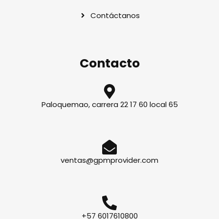
Contáctanos
Contacto
Paloquemao, carrera 22 17 60 local 65
ventas@gpmprovider.com
+57 6017610800